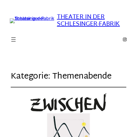
THEATER IN DER
SCHLESINGER-FABRIK
https:
Kategorie:
Themenabende