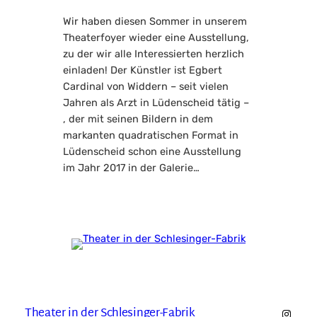
Wir haben diesen Sommer in unserem
Theaterfoyer wieder eine Ausstellung,
zu der wir alle Interessierten herzlich
einladen! Der Künstler ist Egbert
Cardinal von Widdern – seit vielen
Jahren als Arzt in Lüdenscheid tätig –
, der mit seinen Bildern in dem
markanten quadratischen Format in
Lüdenscheid schon eine Ausstellung
im Jahr 2017 in der Galerie…
Theater in der Schlesinger-Fabrik
https: